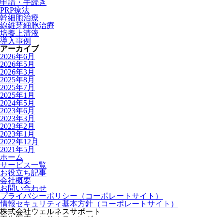
申請・手続き
PRP療法
幹細胞治療
線維芽細胞治療
培養上清液
導入事例
アーカイブ
2026年6月
2026年5月
2026年3月
2025年8月
2025年7月
2025年1月
2024年5月
2023年6月
2023年3月
2023年2月
2023年1月
2022年12月
2021年5月
ホーム
サービス一覧
お役立ち記事
会社概要
お問い合わせ
プライバシーポリシー（コーポレートサイト）
情報セキュリティ基本方針（コーポレートサイト）
株式会社ウェルネスサポート