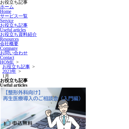
お役立ち記事
ホーム
Home
サービス一覧
Service
お役立ち記事
Useful articles
お役立ち資料紹介
Resources
会社概要
Company
お問い合わせ
Contact
HOME
>
お役立ち記事
>
2023年
>
1月
お役立ち記事
Useful articles