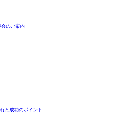
談会のご案内
れと成功のポイント