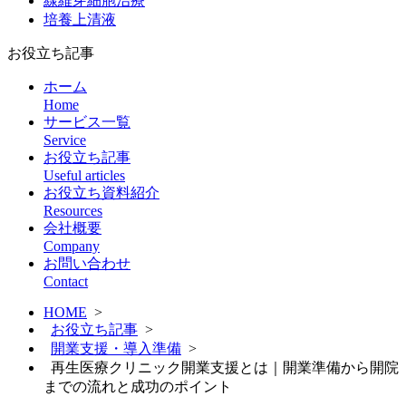
線維芽細胞治療
培養上清液
お役立ち記事
ホーム
Home
サービス一覧
Service
お役立ち記事
Useful articles
お役立ち資料紹介
Resources
会社概要
Company
お問い合わせ
Contact
HOME
>
お役立ち記事
>
開業支援・導入準備
>
再生医療クリニック開業支援とは｜開業準備から開院
までの流れと成功のポイント