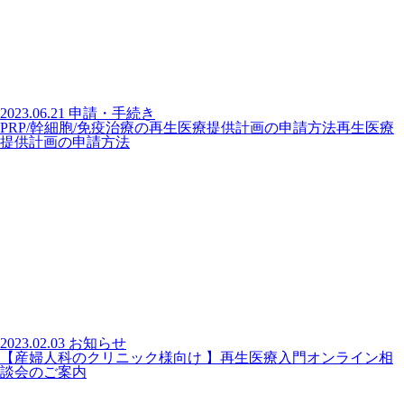
2023.06.21
申請・手続き
PRP/幹細胞/免疫治療の再生医療提供計画の申請方法再生医療
提供計画の申請方法
2023.02.03
お知らせ
【産婦人科のクリニック様向け 】再生医療入門オンライン相
談会のご案内