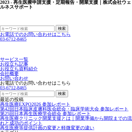
2023 - 再生医療申請支援・定期報告・開業支援｜株式会社ウェ
ルネスサポート
お電話でのお問い合わせはこちら
03-6712-8465
サービス一覧
お役立ち記事
お役立ち資料紹介
会社概要
お問い合わせ
お電話でのお問い合わせはこちら
03-6712-8465
最近の投稿
再生医療EXPO2026 参加レポート
第42回日本臨床皮膚科医会総会・臨床学術大会 参加レポート
第25回日本再生医療学会総会 参加レポート
再生医療クリニック開業支援とは｜開業準備から開院までの流
れと成功のポイント
再生医療等提供計画の変更と軽微変更の違い