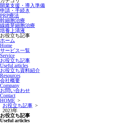
カテゴリ
開業支援・導入準備
申請・手続き
PRP療法
幹細胞治療
線維芽細胞治療
培養上清液
お役立ち記事
ホーム
Home
サービス一覧
Service
お役立ち記事
Useful articles
お役立ち資料紹介
Resources
会社概要
Company
お問い合わせ
Contact
HOME
>
お役立ち記事
>
2023年
お役立ち記事
Useful articles