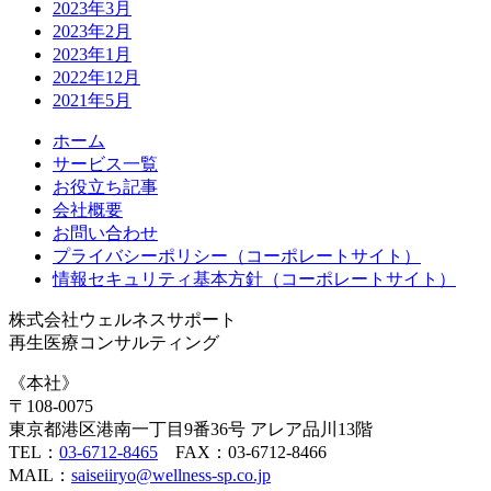
2023年3月
2023年2月
2023年1月
2022年12月
2021年5月
ホーム
サービス一覧
お役立ち記事
会社概要
お問い合わせ
プライバシーポリシー（コーポレートサイト）
情報セキュリティ基本方針（コーポレートサイト）
株式会社ウェルネスサポート
再生医療コンサルティング
《本社》
〒108-0075
東京都港区港南一丁目9番36号 アレア品川13階
TEL：
03-6712-8465
FAX：03-6712-8466
MAIL：
saiseiiryo@wellness-sp.co.jp