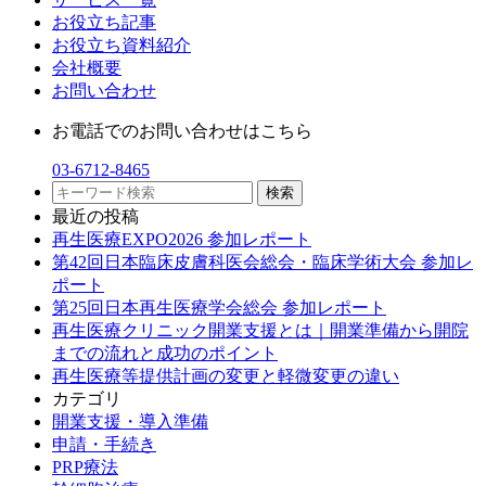
お役立ち記事
お役立ち資料紹介
会社概要
お問い合わせ
お電話でのお問い合わせはこちら
03-6712-8465
最近の投稿
再生医療EXPO2026 参加レポート
第42回日本臨床皮膚科医会総会・臨床学術大会 参加レ
ポート
第25回日本再生医療学会総会 参加レポート
再生医療クリニック開業支援とは｜開業準備から開院
までの流れと成功のポイント
再生医療等提供計画の変更と軽微変更の違い
カテゴリ
開業支援・導入準備
申請・手続き
PRP療法