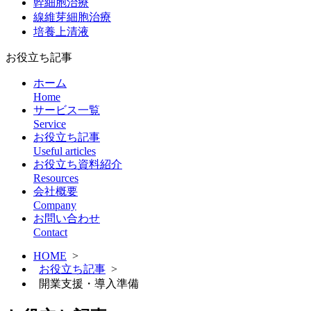
幹細胞治療
線維芽細胞治療
培養上清液
お役立ち記事
ホーム
Home
サービス一覧
Service
お役立ち記事
Useful articles
お役立ち資料紹介
Resources
会社概要
Company
お問い合わせ
Contact
HOME
>
お役立ち記事
>
開業支援・導入準備