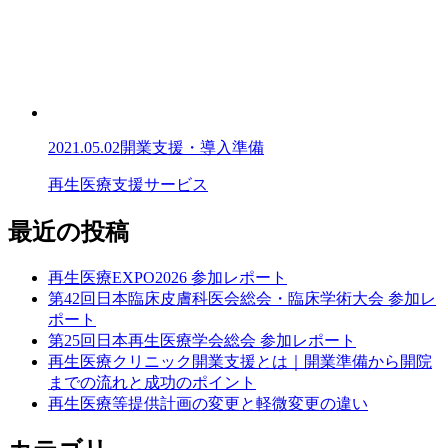
2021.05.02
開業支援・導入準備
再生医療支援サービス
最近の投稿
再生医療EXPO2026 参加レポート
第42回日本臨床皮膚科医会総会・臨床学術大会 参加レ
ポート
第25回日本再生医療学会総会 参加レポート
再生医療クリニック開業支援とは｜開業準備から開院
までの流れと成功のポイント
再生医療等提供計画の変更と軽微変更の違い