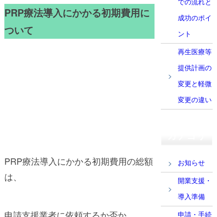
での流れと
PRP療法導入にかかる初期費用に
成功のポイ
ついて
ント
再生医療等
提供計画の
変更と軽微
変更の違い
カテゴリ
PRP療法導入にかかる初期費用の総額
お知らせ
は、
開業支援・
導入準備
申請支援業者に依頼するか否か
申請・手続