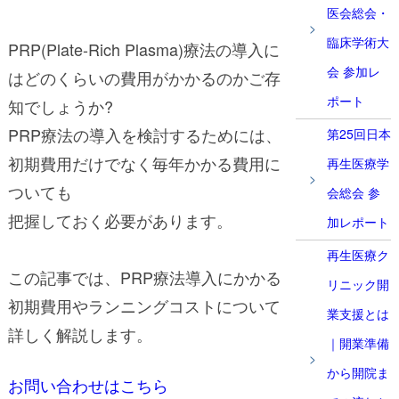
医会総会・
臨床学術大
PRP(Plate-Rich Plasma)療法の導入に
会 参加レ
はどのくらいの費用がかかるのかご存
ポート
知でしょうか?
PRP療法の導入を検討するためには、
第25回日本
初期費用だけでなく毎年かかる費用に
再生医療学
ついても
会総会 参
把握しておく必要があります。
加レポート
再生医療ク
この記事では、PRP療法導入にかかる
リニック開
初期費用やランニングコストについて
業支援とは
詳しく解説します。
｜開業準備
から開院ま
お問い合わせはこちら