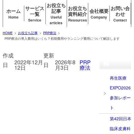
お役立ち
サービス
お役立ち
お問い合
ホーム
記事
会社概要
一覧
資料紹介
わせ
Home
Useful
Company
Service
Resources
Contact
articles
HOME
>
お役立ち記事
>
PRP療法
>
PRP療法の導入費用はいくら？初期費用やランニング費用について解説します
作成
更新
最近の投
2022年12月
2026年8
PRP
稿
日
日
12日
月3日
療法
再生医療
EXPO2026
参加レポー
ト
第42回日本
臨床皮膚科