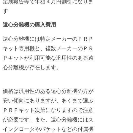
定期報告等で年額４万円割引になりま
す
遠心分離機の購入費用
遠心分離機には特定メーカーのＰＲＰ
キット専用機と、複数メーカーのＰＲ
Ｐキットが利用可能な汎用性のある遠
心分離機が存在します。
価格は汎用性のある遠心分離機の方が
安い傾向にありますが、あくまで選ぶ
ＰＲＰキット次第になりますので注意
が必要です。また、遠心分離機にはス
イングロータやバケットなどの付属機