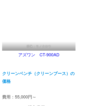
画像：モノタロウ
アズワン CT-900AD
クリーンベンチ（クリーンブース）の
価格
費用：55,000円～