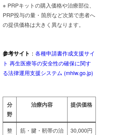
※ PRPキットの購入価格や治療部位、
PRP投与の量・箇所など次第で患者へ
の提供価格は大きく異なります。
：
各種申請書作成支援サイ
参考サイト
ト 再生医療等の安全性の確保に関す
る法律運用支援システム (mhlw.go.jp)
分
治療内容
提供価格
野
整
筋・腱・靭帯の治
30,000円