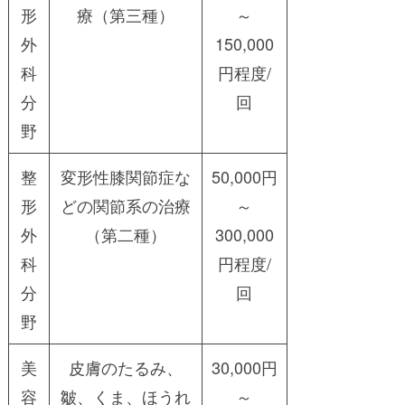
形
療（第三種）
～
外
150,000
科
円程度/
分
回
野
整
変形性膝関節症な
50,000円
形
どの関節系の治療
～
外
（第二種）
300,000
科
円程度/
分
回
野
美
皮膚のたるみ、
30,000円
容
皺、くま、ほうれ
～