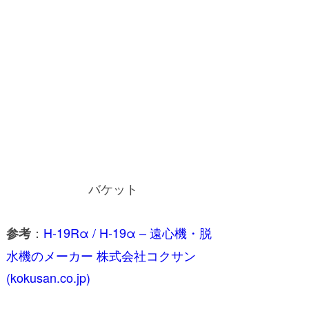
バケット
：
H-19Rα / H-19α – 遠心機・脱
参考
水機のメーカー 株式会社コクサン
(kokusan.co.jp)