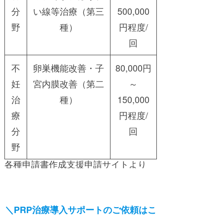
分
い線等治療（第三
500,000
野
種）
円程度/
回
不
卵巣機能改善・子
80,000円
妊
宮内膜改善（第二
～
治
種）
150,000
療
円程度/
分
回
野
各種申請書作成支援申請サイトより
＼PRP治療導入サポートのご依頼はこ