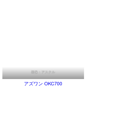
画像：アスクル
アズワン OKC700