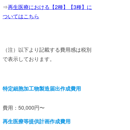
⇒
再生医療における【2種】【3種】に
ついてはこちら
（注）以下より記載する費用感は税別
で表示しております。
特定細胞加工物製造届出作成費用
費用：50,000円〜
再生医療等提供計画作成費用